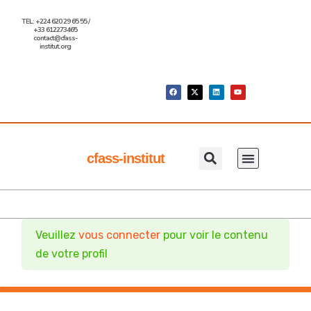
TEL: +224 620 29 65 55 /
+33 612273465
contact@cfass-
institut.org
cfass-institut
Qui Sommes Nous
Nos Formations
Nous Contacter
Veuillez
vous connecter
pour voir le contenu
de votre profil