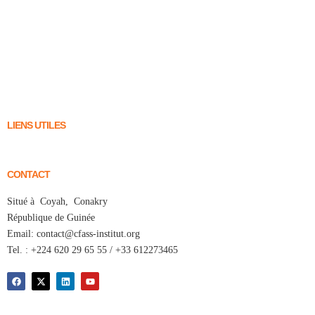
LIENS UTILES
CONTACT
Situé à Coyah, Conakry
République de Guinée
Email: contact@cfass-institut.org
Tel. : +224 620 29 65 55 / +33 612273465