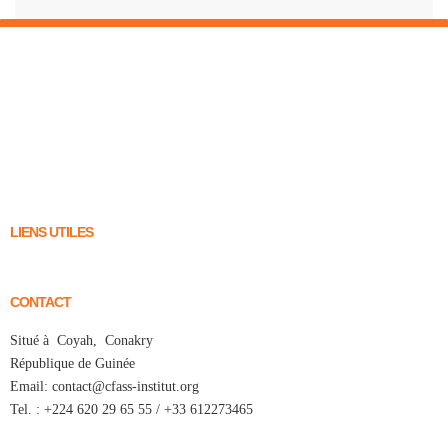
LIENS UTILES
CONTACT
Situé à Coyah, Conakry
République de Guinée
Email: contact@cfass-institut.org
Tel. : +224 620 29 65 55 / +33 612273465