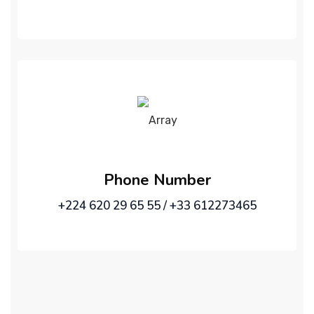
Phone Number
+224 620 29 65 55 / +33 612273465