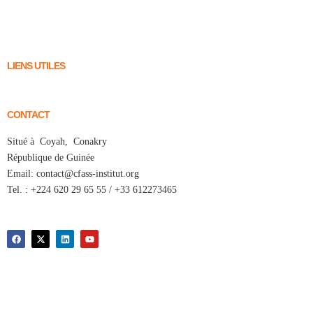
LIENS UTILES
CONTACT
Situé à Coyah, Conakry
République de Guinée
Email: contact@cfass-institut.org
Tel. : +224 620 29 65 55 / +33 612273465